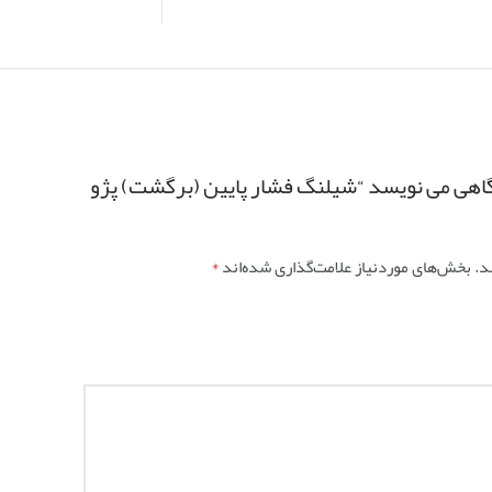
اهی می نویسد “شیلنگ فشار پایین (برگشت) پژو
*
د.
بخش‌های موردنیاز علامت‌گذاری شده‌اند