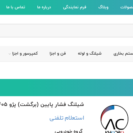
صولات
وبلاگ
فرم نمایندگی
درباره ما
تماس با ما
تم بخاری
شیلنگ و لوله
فن و اجزا
کمپرسور و اجزا
شیلنگ فشار پایین (برگشت) پژو 405 ساندن
استعلام تلفنی
گروه خودرویی