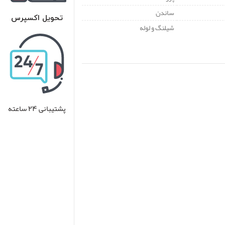
ساندن
تحویل اکسپرس
شیلنگ و لوله
پشتیبانی 24 ساعته