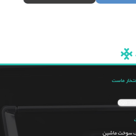
فتخار ماست
 سوخت ماشین