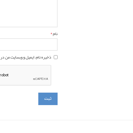
*
نام
ذخیره نام، ایمیل و وبسایت من در 