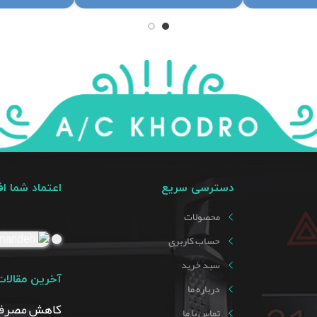
دسترسی سریع
اعتماد شما ا
محصولات
حساب کاربری
سبد خرید
آخرین مقالات
درباره ما
کاهش مصرف
تماس با ما