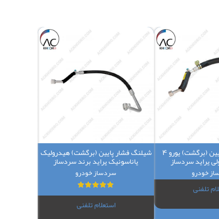
شیلنگ فشار پایین (برگشت) یورو 4
شیلنگ فشار پایین (برگشت) هیدرولیک
شیلنگ فشار ب
لی پراید سردساز
پاناسونیک پراید برند سردساز
از خودرو
سردساز خودرو
ام تلفنی
استعلام تلفنی