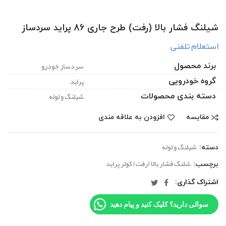
شیلنگ فشار بالا (رفت) طرح جاری 86 پراید سردساز
استعلام تلفنی
سردساز خودرو
برند محصول
پراید
گروه خودرویی
شیلنگ و لوله
دسته بندی محصولات
مقایسه
افزودن به علاقه مندی
شیلنگ و لوله
دسته:
شلنگ فشار بالا (رفت) کولر پراید
برچسب:
اشتراک گذاری
سوالی دارید؟ کلیک کنید و پیام دهید