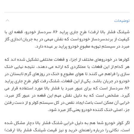
توضیحات
شیلنگ فشار بالا (رفت) طرح جاری پراید 86 سردساز خودرو، قطعه ای با
کیفیت از برندسردساز خودرو است که نقش مهمی در به جریان اندازی گاز
مبرد در سیستم تهویه مطبوع خودرو پراید بر عهده دارد.
کولرها در خودروهای مختلف از اجزاء و قطعات مختلفی تشکیل شده اند که
هر کدام از این قطعات با عملکردی که ارائه می دهند، نتیجه نهایی خنک
سازی را فراهم می کنند تا هوای مطبوع و خنک در روزهای گرم تابستان در
خودرو در جریان باشد. یکی از این قطعات، شلنگ رفت کولر طرح جاری پراید
86 سردساز است که برای عبور مبرد با فشار بالا مورد استفاده قرار می
گیرد. مشخص است که به دلیل نقش مهم این قطعه در عبور گاز مبرد،
خرابی آن ممکن است باعث ایجاد نقص در کل سیستم کولر و از دست رفتن
جزء اصلی خنک کننده خودرو یعنی گاز مبرد شود.
اگر کولر خودرو شما هم به دلیل خرابی شلنگ فشار بالا دچار مشکل شده
است، نکاتی را درباره راهنمای خرید و نیز قیمت شیلنگ فشار بالا (رفت)