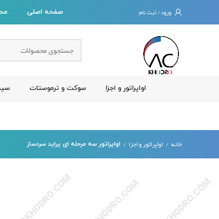
ورود / ثبت نام
صفحه اصلی
مح
اواپراتور و اجزا
سوکت و ترموستات
سیس
خانه
اواپراتور و اجزا
اواپراتور سه مرحله ای پراید سردساز