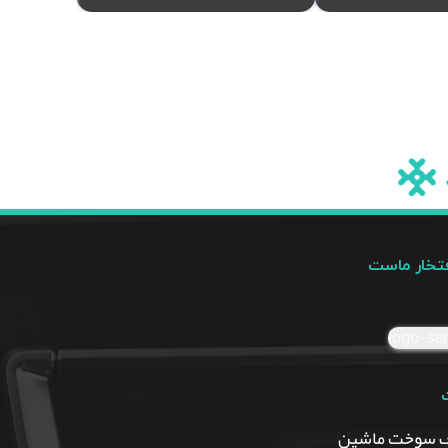
فتخار ماست
 سوخت ماشین