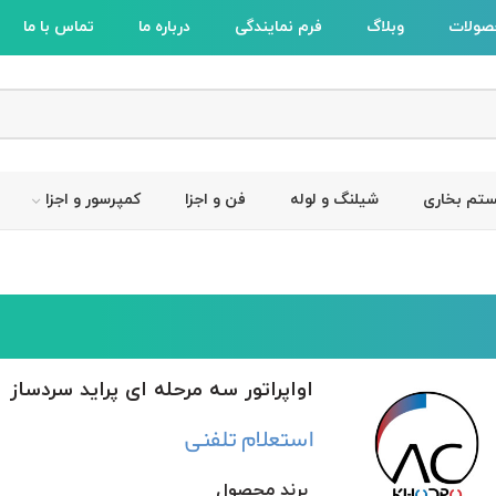
صولات
وبلاگ
فرم نمایندگی
درباره ما
تماس با ما
تم بخاری
شیلنگ و لوله
فن و اجزا
کمپرسور و اجزا
اواپراتور سه مرحله ای پراید سردساز
استعلام تلفنی
برند محصول