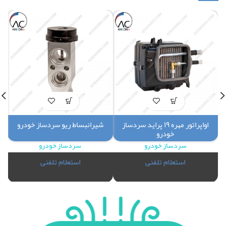
اواپراتور مهره 19 پراید سردساز
شیرانبساط ریو سردساز خودرو
خودرو
سردساز خودرو
سردساز خودرو
استعلام تلفنی
استعلام تلفنی