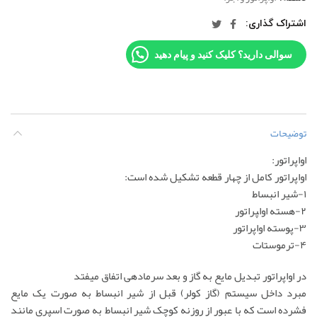
اشتراک گذاری
سوالی دارید؟ کلیک کنید و پیام دهید
توضیحات
اواپراتور:
اواپراتور کامل از چهار قطعه تشکیل شده است:
۱-شیر انبساط
۲-هسته اوا‍پراتور
۳-پوسته اواپراتور
۴-ترموستات
در اواپراتور تبدیل مایع به گاز و بعد سرمادهی اتفاق میفتد
مبرد داخل سیستم (گاز کولر) قبل از شیر انبساط به صورت یک مایع
فشرده است که با عبور از روزنه کوچک شیر انبساط به صورت اسپری مانند