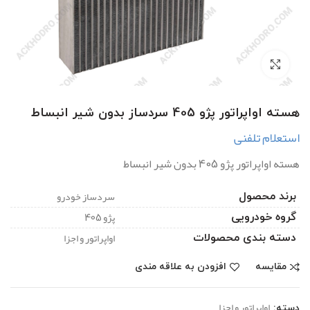
بزرگنمایی تصویر
هسته اواپراتور پژو 405 سردساز بدون شیر انبساط
استعلام تلفنی
هسته اواپراتور پژو 405 بدون شیر انبساط
سردساز خودرو
برند محصول
پژو 405
گروه خودرویی
اواپراتور و اجزا
دسته بندی محصولات
مقایسه
افزودن به علاقه مندی
اواپراتور و اجزا
دسته: