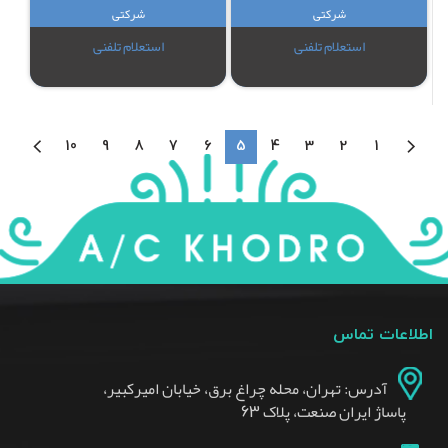
شرکتی
شرکتی
استعلام تلفنی
استعلام تلفنی
10
9
8
7
6
5
4
3
2
1
اطلاعات تماس
آدرس: تهران، محله چراغ برق، خیابان امیرکبیر،
پاساژ ایران صنعت، پلاک 63