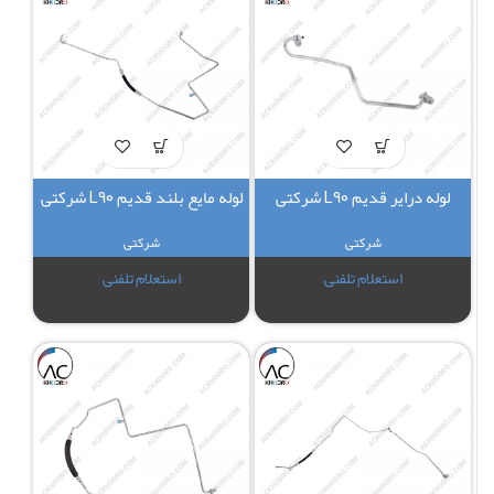
لوله درایر قدیم L90 شرکتی
لوله مایع بلند قدیم L90 شرکتی
شرکتی
شرکتی
استعلام تلفنی
استعلام تلفنی