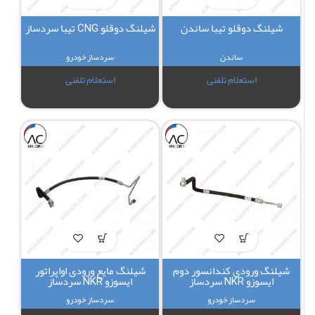
شیلنگ دوقلو تیبا ساندن
شیلنگ دوقلو CNG تیبا سردساز
ساندن
سردساز خودرو
استعلام تلفنی
استعلام تلفنی
شیلنگ ورودی کندانسور دوم
شیلنگ مایع ورودی اواپراتور
ایسوزو NKR سردساز
ایسوزو NKR سردساز
سردساز خودرو
سردساز خودرو