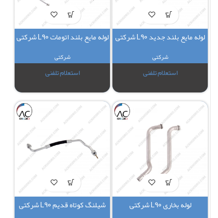
لوله مایع بلند جدید L90 شرکتی
لوله مایع بلند اتومات L90 شرکتی
شرکتی
شرکتی
استعلام تلفنی
استعلام تلفنی
لوله بخاری L90 شرکتی
شیلنگ کوتاه قدیم L90 شرکتی